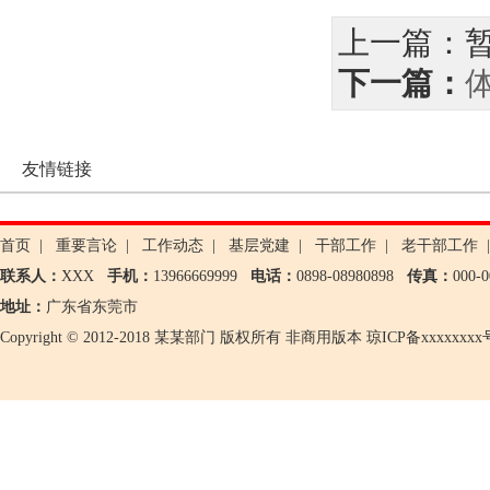
上一篇：
下一篇：
友情链接
首页
|
重要言论
|
工作动态
|
基层党建
|
干部工作
|
老干部工作
|
联系人：
XXX
手机：
13966669999
电话：
0898-08980898
传真：
000-
地址：
广东省东莞市
Copyright © 2012-2018 某某部门 版权所有 非商用版本
琼ICP备xxxxxxxx