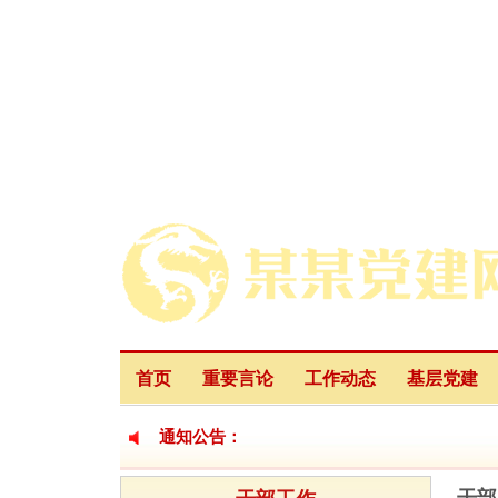
首页
重要言论
工作动态
基层党建
通知公告：