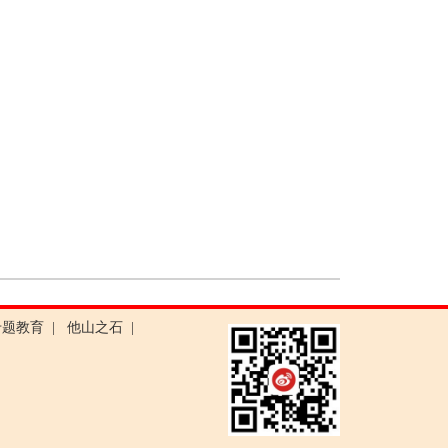
专题教育
|
他山之石
|