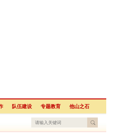
作
队伍建设
专题教育
他山之石