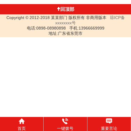
回顶部
Copyright © 2012-2018 某某部门 版权所有 非商用版本
琼ICP备
xxxxxxxx号
电话:0898-08980898 手机:13966669999
地址:广东省东莞市
首页
一键拨号
重要言论