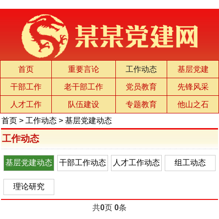
首页
重要言论
工作动态
基层党建
干部工作
老干部工作
党员教育
先锋风采
人才工作
队伍建设
专题教育
他山之石
首页
>
工作动态
>
基层党建动态
工作动态
基层党建动态
干部工作动态
人才工作动态
组工动态
理论研究
共
0
页
0
条